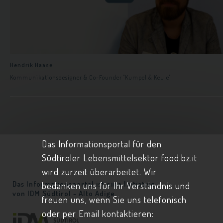
Hendrik Haase
Kommunikationsdesigner & Co-Founder "Kumpel & Keule"
Das Informationsportal für den
Südtiroler Lebensmittelsektor food.bz.it
wird zurzeit überarbeitet. Wir
Das Informationsportal ist eine Initiative
bedanken uns für Ihr Verständnis und
von
IDM Südtirol - Alto Adige.
freuen uns, wenn Sie uns telefonisch
oder per Email kontaktieren: