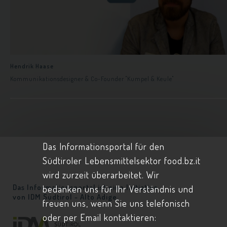
Hendrik Haase
Kommunikationsdesigner & Co-Founder "Kumpel & Keule"
Das Informationsportal für den
Südtiroler Lebensmittelsektor food.bz.it
wird zurzeit überarbeitet. Wir
Das Informationsportal ist eine Initiative
bedanken uns für Ihr Verständnis und
von
IDM Südtirol - Alto Adige.
freuen uns, wenn Sie uns telefonisch
oder per Email kontaktieren: